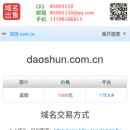
QQ
邮箱
手机
双拼.com.cn
展开搜索
daoshun.com.cn
简介
价格
平台
道顺
1000
元
17EX
域名交易方式