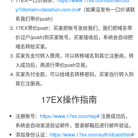
17EX一口价购买：
https://www.17ex.com/domain/bu
y/?domain=daoshun.com.cn
（如果没发布一口价请联
系我们带价push）
17EX带价push：买家把账号发给我们，我们把域名带
价过户(push)到买家账号，买家接收后，系统会自动把
域名转给买家。
买家先支付转入费用，可以转移域名到其它注册商，转
入成功后，再进行带价push交易。
买家先付全款，可以给域名转移密码，买家自行转入到
其它注册商。
17EX操作指南
注册账号：
https://www.17ex.com/reg
注册成功后，
系统会自动发送验证邮件，登录邮箱后进行邮件验证。
添加身份认证：
https://www.17ex.com/auth/idcard/list