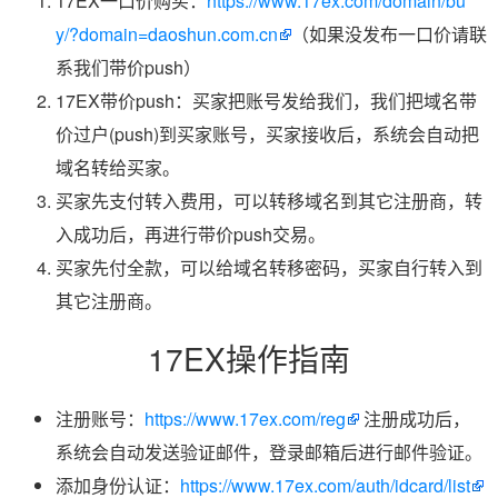
17EX一口价购买：
https://www.17ex.com/domain/bu
y/?domain=daoshun.com.cn
（如果没发布一口价请联
系我们带价push）
17EX带价push：买家把账号发给我们，我们把域名带
价过户(push)到买家账号，买家接收后，系统会自动把
域名转给买家。
买家先支付转入费用，可以转移域名到其它注册商，转
入成功后，再进行带价push交易。
买家先付全款，可以给域名转移密码，买家自行转入到
其它注册商。
17EX操作指南
注册账号：
https://www.17ex.com/reg
注册成功后，
系统会自动发送验证邮件，登录邮箱后进行邮件验证。
添加身份认证：
https://www.17ex.com/auth/idcard/list