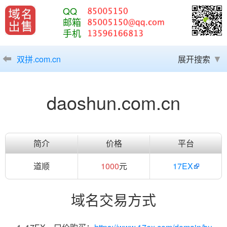
QQ
邮箱
手机
双拼.com.cn
展开搜索
daoshun.com.cn
简介
价格
平台
道顺
1000
元
17EX
域名交易方式