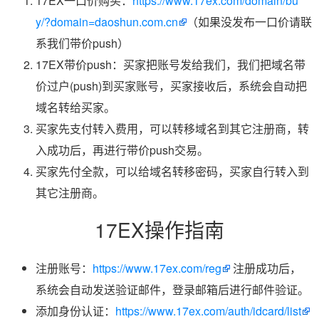
17EX一口价购买：
https://www.17ex.com/domain/bu
y/?domain=daoshun.com.cn
（如果没发布一口价请联
系我们带价push）
17EX带价push：买家把账号发给我们，我们把域名带
价过户(push)到买家账号，买家接收后，系统会自动把
域名转给买家。
买家先支付转入费用，可以转移域名到其它注册商，转
入成功后，再进行带价push交易。
买家先付全款，可以给域名转移密码，买家自行转入到
其它注册商。
17EX操作指南
注册账号：
https://www.17ex.com/reg
注册成功后，
系统会自动发送验证邮件，登录邮箱后进行邮件验证。
添加身份认证：
https://www.17ex.com/auth/idcard/list