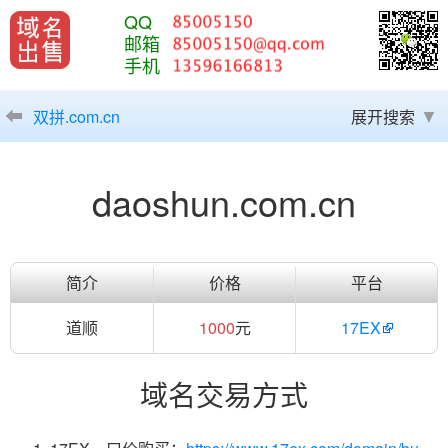
QQ
邮箱
手机
双拼.com.cn
展开搜索
daoshun.com.cn
简介
价格
平台
道顺
1000
元
17EX
域名交易方式